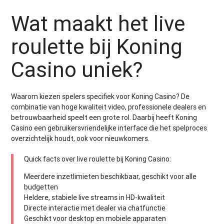
Wat maakt het live
roulette bij Koning
Casino uniek?
Waarom kiezen spelers specifiek voor Koning Casino? De
combinatie van hoge kwaliteit video, professionele dealers en
betrouwbaarheid speelt een grote rol. Daarbij heeft Koning
Casino een gebruikersvriendelijke interface die het spelproces
overzichtelijk houdt, ook voor nieuwkomers.
Quick facts over live roulette bij Koning Casino:
Meerdere inzetlimieten beschikbaar, geschikt voor alle
budgetten
Heldere, stabiele live streams in HD-kwaliteit
Directe interactie met dealer via chatfunctie
Geschikt voor desktop en mobiele apparaten